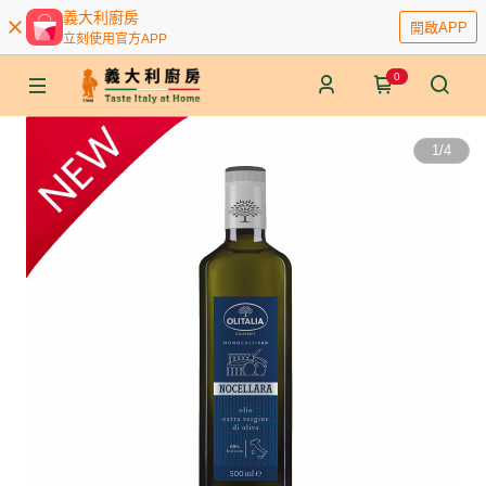
義大利廚房
開啟APP
立刻使用官方APP
0
1
/
4