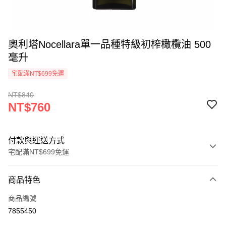
奧利塔Nocellara單一品種特級初榨橄欖油 500
毫升
宅配滿NT$699免運
NT$840
NT$760
付款與運送方式
宅配滿NT$699免運
付款方式
商品特色
信用卡一次付款
商品編號
ATM付款
7855450