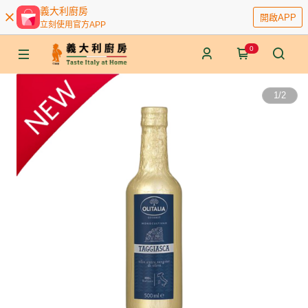
義大利廚房
開啟APP
立刻使用官方APP
0
1
/
2