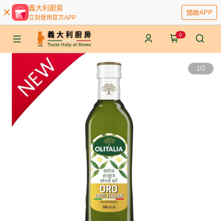
義大利廚房
開啟APP
立刻使用官方APP
0
1
/
2