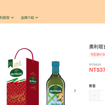
利廚房
品牌介紹
奧利塔
宅配滿NT$
NT$410
NT$3
數量