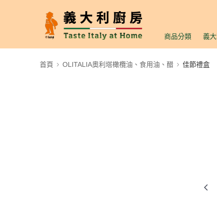
商品分類
義大
首頁
OLITALIA奧利塔橄欖油、食用油、醋
佳節禮盒