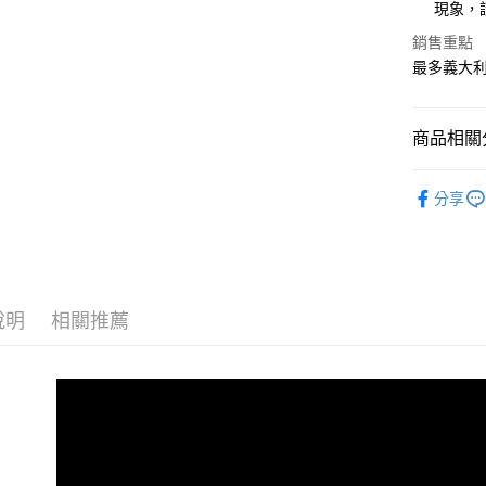
現象，
每筆NT$9
銷售重點
最多義大
商品相關分
OLITA
分享
說明
相關推薦