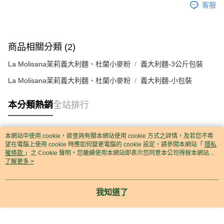
客服
商品相關分類 (2)
La Molisana茉莉義大利麵、杜蘭小麥粉
義大利麵-3公斤包裝
La Molisana茉莉義大利麵、杜蘭小麥粉
義大利麵-小包裝
本分類熱銷
全站排行
本網站中使用 cookie，欲查詢有關本網站使用 cookie 方式之詳情，及若您不希
熱門標籤
望在電腦上使用 cookie 時應如何變更電腦的 cookie 設定，請參閱本網站「
隱私
權條款
」之 Cookie 聲明。您繼續使用本網站即表示您同意本公司得按本網站使
用條款之 Cookie 聲明使用 cookie。
了解更多 >
我知道了