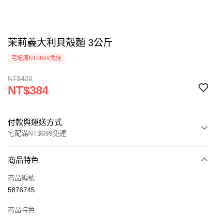
茉莉義大利貝殼麵 3公斤
宅配滿NT$699免運
NT$420
NT$384
付款與運送方式
宅配滿NT$699免運
付款方式
商品特色
信用卡一次付款
商品編號
Apple Pay
5876745
街口支付
商品特色