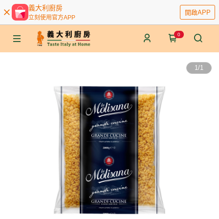
義大利廚房
開啟APP
立刻使用官方APP
0
1
/
1