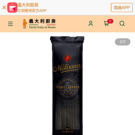
義大利廚房
開啟APP
立刻使用官方APP
0
1
/
2