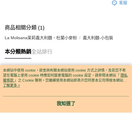
客服
商品相關分類 (1)
La Molisana茉莉義大利麵、杜蘭小麥粉
義大利麵-小包裝
本分類熱銷
全站排行
本網站中使用 cookie，欲查詢有關本網站使用 cookie 方式之詳情，及若您不希
熱門標籤
望在電腦上使用 cookie 時應如何變更電腦的 cookie 設定，請參閱本網站「
隱私
權條款
」之 Cookie 聲明。您繼續使用本網站即表示您同意本公司得按本網站使
用條款之 Cookie 聲明使用 cookie。
了解更多 >
我知道了