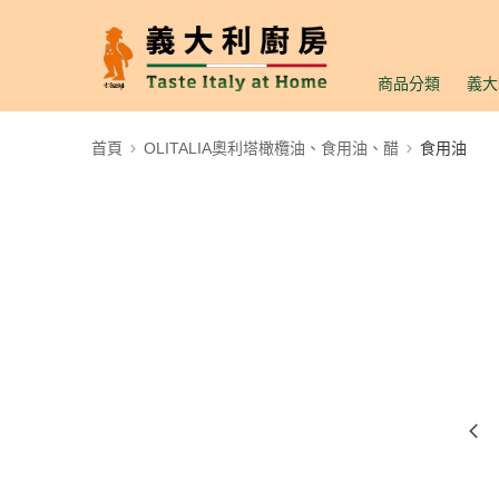
商品分類
義大
首頁
OLITALIA奧利塔橄欖油、食用油、醋
食用油