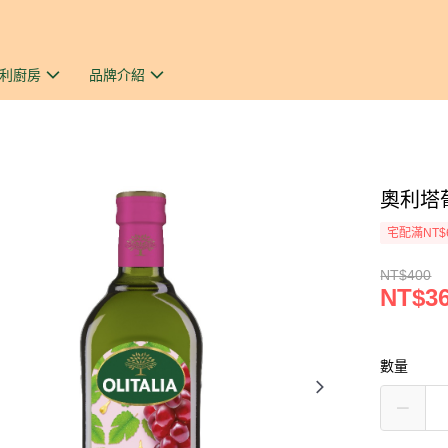
利廚房
品牌介紹
奧利塔
宅配滿NT$
NT$400
NT$3
數量