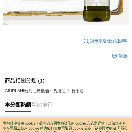
顯示電腦版詳細說明
客服
商品相關分類 (1)
GIURLANI喬凡尼橄欖油、食用油
食用油
本分類熱銷
全站排行
本網站中使用 cookie，欲查詢有關本網站使用 cookie 方式之詳情，及若您不希
熱門標籤
望在電腦上使用 cookie 時應如何變更電腦的 cookie 設定，請參閱本網站「
隱私