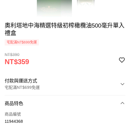
奧利塔地中海精選特級初榨橄欖油500毫升單入
禮盒
宅配滿NT$699免運
NT$390
NT$359
付款與運送方式
宅配滿NT$699免運
付款方式
商品特色
信用卡一次付款
商品編號
ATM付款
11944368