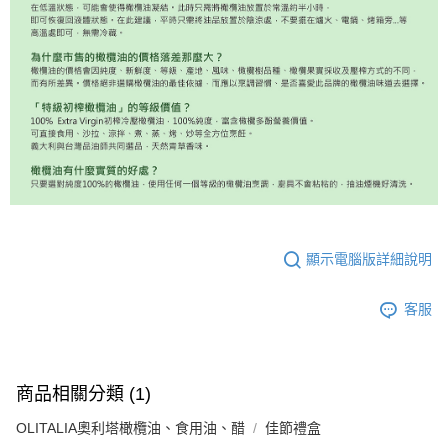
顯示電腦版詳細說明
客服
商品相關分類 (1)
OLITALIA奧利塔橄欖油、食用油、醋
佳節禮盒