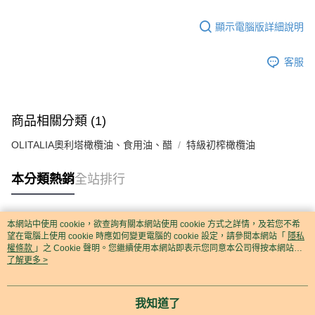
顯示電腦版詳細說明
客服
商品相關分類 (1)
OLITALIA奧利塔橄欖油、食用油、醋
特級初榨橄欖油
本分類熱銷
全站排行
本網站中使用 cookie，欲查詢有關本網站使用 cookie 方式之詳情，及若您不希
熱門標籤
望在電腦上使用 cookie 時應如何變更電腦的 cookie 設定，請參閱本網站「
隱私
權條款
」之 Cookie 聲明。您繼續使用本網站即表示您同意本公司得按本網站使
用條款之 Cookie 聲明使用 cookie。
了解更多 >
我知道了