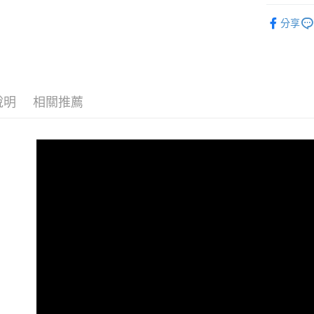
La Mol
分享
說明
相關推薦