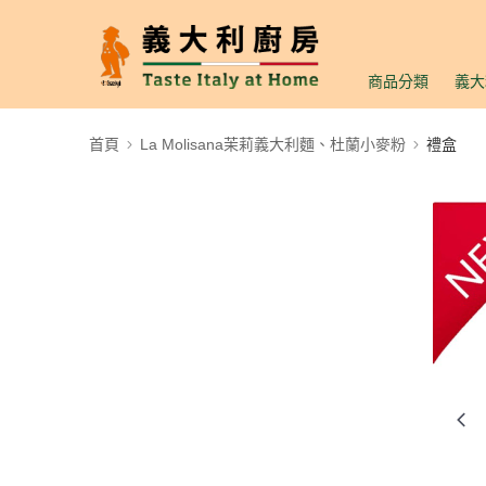
商品分類
義大
首頁
La Molisana茉莉義大利麵、杜蘭小麥粉
禮盒